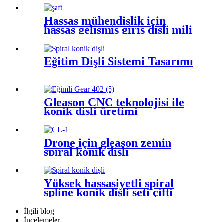
Hassas mühendislik için
hassas gelişmiş giriş dişli mili
Eğitim Dişli Sistemi Tasarımı
Gleason CNC teknolojisi ile
konik dişli üretimi
Drone için gleason zemin
spiral konik dişli
Yüksek hassasiyetli spiral
spline konik dişli seti çifti
İlgili blog
İncelemeler