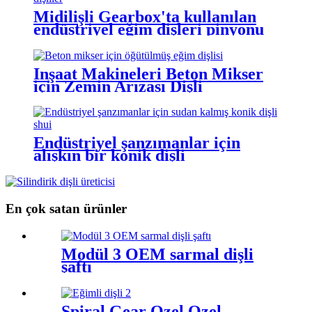
Midilişli Gearbox'ta kullanılan
endüstriyel eğim dişleri pinyonu
İnşaat Makineleri Beton Mikser
için Zemin Arızası Dişli
Endüstriyel şanzımanlar için
alışkın bir konik dişli
En çok satan ürünler
Modül 3 OEM sarmal dişli
şaftı
Spiral Gear Özel Özel