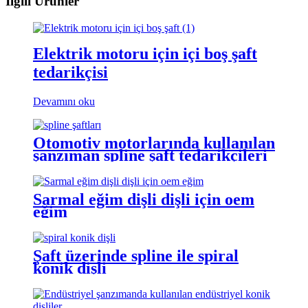
İlgili Ürünler
Elektrik motoru için içi boş şaft
tedarikçisi
Devamını oku
Otomotiv motorlarında kullanılan
şanzıman spline şaft tedarikçileri
Sarmal eğim dişli dişli için oem
eğim
Şaft üzerinde spline ile spiral
konik dişli