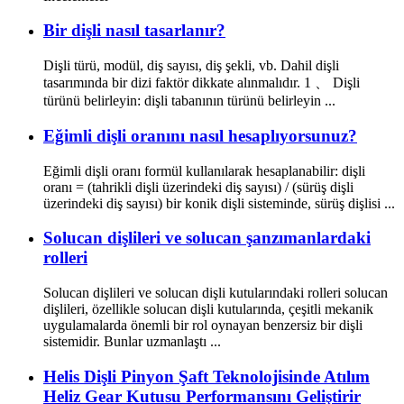
Bir dişli nasıl tasarlanır?
Dişli türü, modül, diş sayısı, diş şekli, vb. Dahil dişli
tasarımında bir dizi faktör dikkate alınmalıdır. 1 、 Dişli
türünü belirleyin: dişli tabanının türünü belirleyin ...
Eğimli dişli oranını nasıl hesaplıyorsunuz?
Eğimli dişli oranı formül kullanılarak hesaplanabilir: dişli
oranı = (tahrikli dişli üzerindeki diş sayısı) / (sürüş dişli
üzerindeki diş sayısı) bir konik dişli sisteminde, sürüş dişlisi ...
Solucan dişlileri ve solucan şanzımanlardaki
rolleri
Solucan dişlileri ve solucan dişli kutularındaki rolleri solucan
dişlileri, özellikle solucan dişli kutularında, çeşitli mekanik
uygulamalarda önemli bir rol oynayan benzersiz bir dişli
sistemidir. Bunlar uzmanlaştı ...
Helis Dişli Pinyon Şaft Teknolojisinde Atılım
Heliz Gear Kutusu Performansını Geliştirir