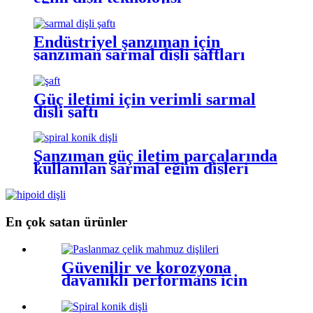
Endüstriyel şanzıman için
şanzıman sarmal dişli şaftları
Güç iletimi için verimli sarmal
dişli şaftı
Şanzıman güç iletim parçalarında
kullanılan sarmal eğim dişleri
En çok satan ürünler
Güvenilir ve korozyona
dayanıklı performans için
premium paslanmaz çelik
mahmuz dişli