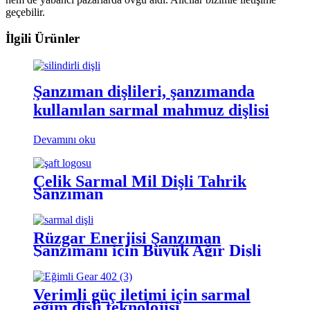
geçebilir.
İlgili Ürünler
Şanzıman dişlileri, şanzımanda
kullanılan sarmal mahmuz dişlisi
Devamını oku
Çelik Sarmal Mil Dişli Tahrik
Şanzıman
Rüzgar Enerjisi Şanzıman
Şanzımanı için Büyük Ağır Dişli
Dişli Salım Dişli
Verimli güç iletimi için sarmal
eğim dişli teknolojisi