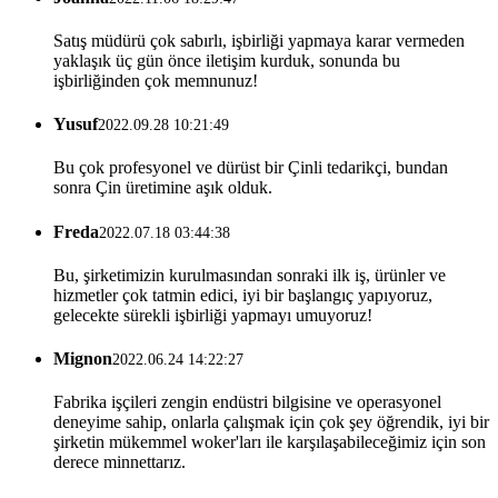
Satış müdürü çok sabırlı, işbirliği yapmaya karar vermeden
yaklaşık üç gün önce iletişim kurduk, sonunda bu
işbirliğinden çok memnunuz!
Yusuf
2022.09.28 10:21:49
Bu çok profesyonel ve dürüst bir Çinli tedarikçi, bundan
sonra Çin üretimine aşık olduk.
Freda
2022.07.18 03:44:38
Bu, şirketimizin kurulmasından sonraki ilk iş, ürünler ve
hizmetler çok tatmin edici, iyi bir başlangıç ​​yapıyoruz,
gelecekte sürekli işbirliği yapmayı umuyoruz!
Mignon
2022.06.24 14:22:27
Fabrika işçileri zengin endüstri bilgisine ve operasyonel
deneyime sahip, onlarla çalışmak için çok şey öğrendik, iyi bir
şirketin mükemmel woker'ları ile karşılaşabileceğimiz için son
derece minnettarız.