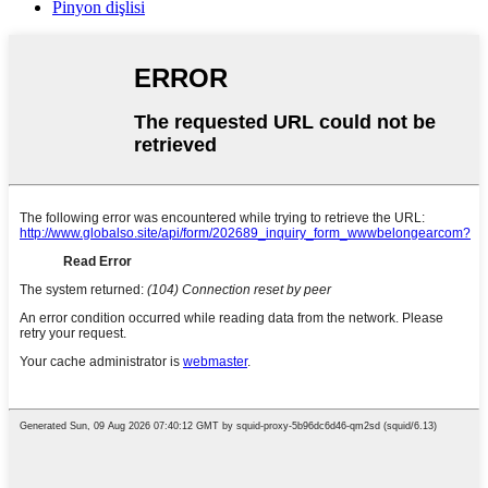
Pinyon dişlisi