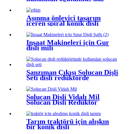
mahal dişli
Aşınma önleyici tasarım
içeren spiral konik dişli
İnşaat Makineleri için Gur
dişli mili
Şanzıman Çıkışı Solucan Dişli
Seti dişli redüktörde
kullanılan
Solucan Dişli Vidalı Mil
Solucan Dişli Redüktör
Tarım traktörü için alışkın
bir konik dişli