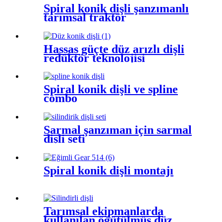
Spiral konik dişli şanzımanlı
tarımsal traktör
Hassas güçte düz arızlı dişli
redüktör teknolojisi
Spiral konik dişli ve spline
combo
Sarmal şanzıman için sarmal
dişli seti
Spiral konik dişli montajı
Tarımsal ekipmanlarda
kullanılan öğütülmüş düz